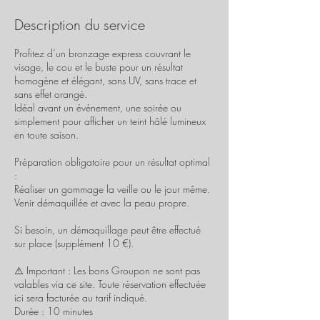
Description du service
Profitez d’un bronzage express couvrant le
visage, le cou et le buste pour un résultat
homogène et élégant, sans UV, sans trace et
sans effet orangé.
Idéal avant un événement, une soirée ou
simplement pour afficher un teint hâlé lumineux
en toute saison.
Préparation obligatoire pour un résultat optimal
:
Réaliser un gommage la veille ou le jour même.
Venir démaquillée et avec la peau propre.
Si besoin, un démaquillage peut être effectué
sur place (supplément 10 €).
⚠️ Important : Les bons Groupon ne sont pas
valables via ce site. Toute réservation effectuée
ici sera facturée au tarif indiqué.
Durée : 10 minutes