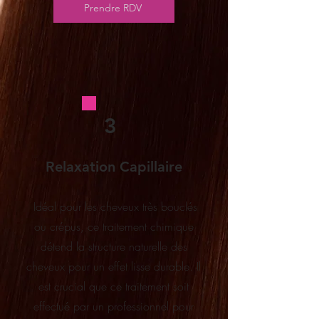
Prendre RDV
3
Relaxation Capillaire
Idéal pour les cheveux très bouclés
ou crépus, ce traitement chimique
détend la structure naturelle des
cheveux pour un effet lisse durable. Il
est crucial que ce traitement soit
effectué par un professionnel pour