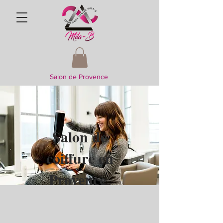
Salon de Provence
Salon de
coiffure en
Provence