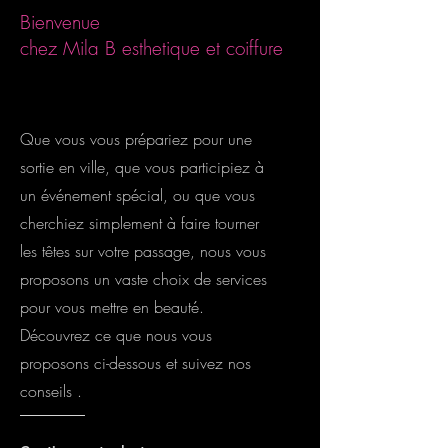
Bienvenue
chez Mila B esthetique et coiffure
Que vous vous prépariez pour une
sortie en ville, que vous participiez à
un événement spécial, ou que vous
cherchiez simplement à faire tourner
les têtes sur votre passage, nous vous
proposons un vaste choix de services
pour vous mettre en beauté.
Découvrez ce que nous vous
proposons ci-dessous et suivez nos
conseils .