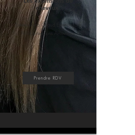
Les extensions de
cheveux
Extensions à Chaud,Extensions à
Froid,Extensions Amovibles
Prendre RDV