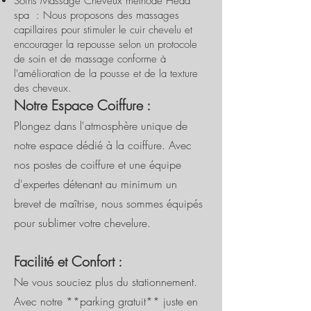
Soins Massage Cheveux méthode Head
spa : Nous proposons des massages
capillaires pour stimuler le cuir chevelu et
encourager la repousse selon un protocole
de soin et de massage conforme à
l'amélioration de la pousse et de la texture
des cheveux.
Notre Espace Coiffure :
Plongez dans l'atmosphère unique de
notre espace dédié à la coiffure. Avec
nos postes de coiffure et une équipe
d'expertes détenant au minimum un
brevet de maîtrise, nous sommes équipés
pour sublimer votre chevelure.
Facilité et Confort :
Ne vous souciez plus du stationnement.
Avec notre **parking gratuit** juste en