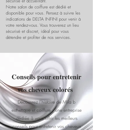
sécurisé et accueillant.
Notre salon de coiffure est dédié et
disponible pour vous. Pensez à suivre les
indications de DELTA INFINI pour venir à
votre rendez-vous. Vous trouverez un lieu
sécurisé et discret, idéal pour vous
détendre et profiter de nos services.
Conseils pour entretenir
vos cheveux colorés
Découvrez l'histoire de Mila b
esthetique et coiffure , une entreprise
dédiée à vous offrir les meilleurs
conseils pour entretenir vos cheveux