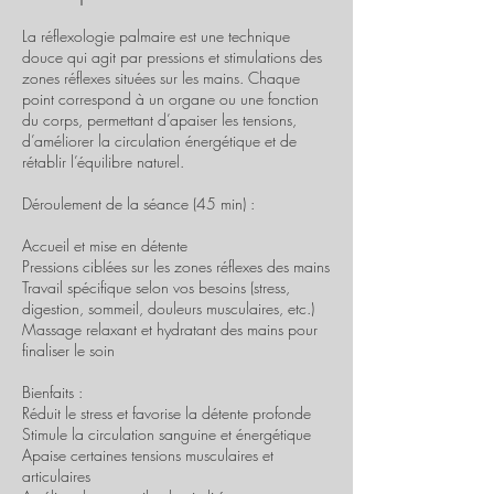
La réflexologie palmaire est une technique
douce qui agit par pressions et stimulations des
zones réflexes situées sur les mains. Chaque
point correspond à un organe ou une fonction
du corps, permettant d’apaiser les tensions,
d’améliorer la circulation énergétique et de
rétablir l’équilibre naturel.
Déroulement de la séance (45 min) :
Accueil et mise en détente
Pressions ciblées sur les zones réflexes des mains
Travail spécifique selon vos besoins (stress,
digestion, sommeil, douleurs musculaires, etc.)
Massage relaxant et hydratant des mains pour
finaliser le soin
Bienfaits :
Réduit le stress et favorise la détente profonde
Stimule la circulation sanguine et énergétique
Apaise certaines tensions musculaires et
articulaires