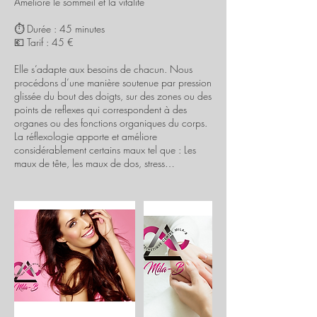
Améliore le sommeil et la vitalité
⏱️ Durée : 45 minutes
💶 Tarif : 45 €
Elle s’adapte aux besoins de chacun. Nous
procédons d’une manière soutenue par pression
glissée du bout des doigts, sur des zones ou des
points de reflexes qui correspondent à des
organes ou des fonctions organiques du corps.
La réflexologie apporte et améliore
considérablement certains maux tel que : Les