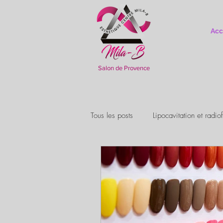
Acc
Salon de Provence
Tous les posts
Lipocavitation et radi
Examen CAP ECP