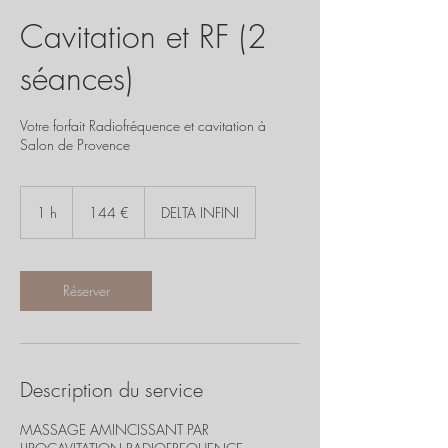
Cavitation et RF (2
séances)
Votre forfait Radiofréquence et cavitation à
Salon de Provence
144
euros
1 h
1
144 €
DELTA INFINI
Réserver
Description du service
MASSAGE AMINCISSANT PAR