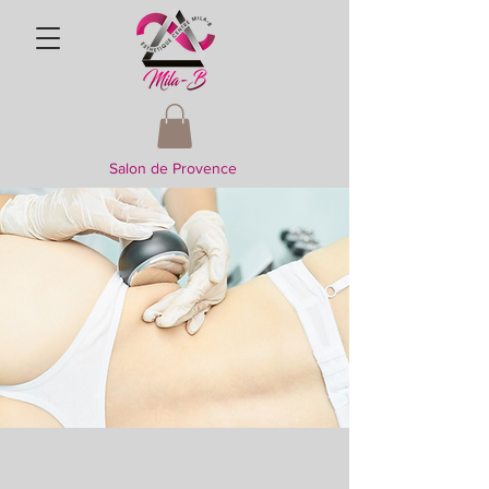
Salon de Provence