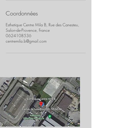
Coordonnées
Esthetique Centre Mila B, Rue des Canesteu,
Salon-de-Provence, France
0624108536
centremila.b@gmail.com