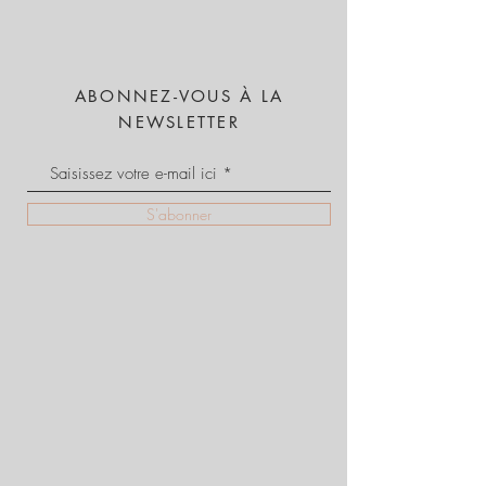
ABONNEZ-VOUS À LA
NEWSLETTER
S'abonner