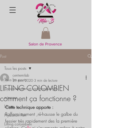
Salon de Provence
Post
Tous les posts
centremilab
Tous les posts
21 nov. 2020
3 min de lecture
LIFTING COLOMBIEN
Lipocavitation et radiofrequence
comment ça fonctionne ?
minceur
Lèvres
Cette technique apporte :
 
Raffermissement ,ré-hausse le galbe du 
Hyaluron Pen
fessier très rapidement des la première 
Lifting colombien
séance  Ce
lle-
ci s’augmente grâce à notre 